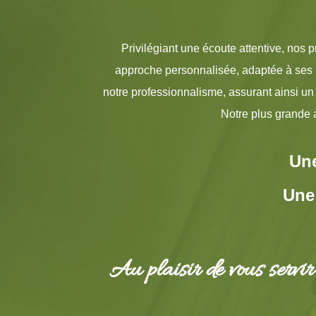
Privilégiant une écoute attentive, nos pr
approche personnalisée, adaptée à ses be
notre professionnalisme, assurant ainsi un 
Notre plus grande am
Une
Une
Au plaisir de vous servir 