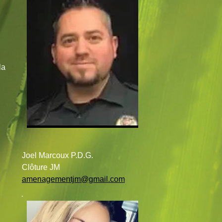
la
Joel Marcoux P.D.G.
Clôture JM
amenagementjm@gmail.com